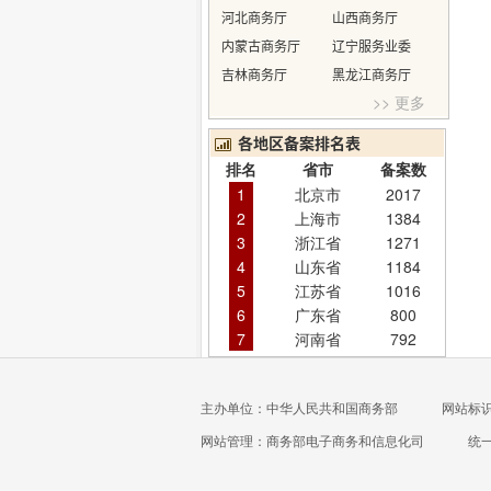
河北商务厅
山西商务厅
内蒙古商务厅
辽宁服务业委
吉林商务厅
黑龙江商务厅
>> 更多
各地区备案排名表
排名
省市
备案数
1
北京市
2017
2
上海市
1384
3
浙江省
1271
4
山东省
1184
5
江苏省
1016
6
广东省
800
7
河南省
792
主办单位：中华人民共和国商务部
网站标识码
网站管理：商务部电子商务和信息化司
统一