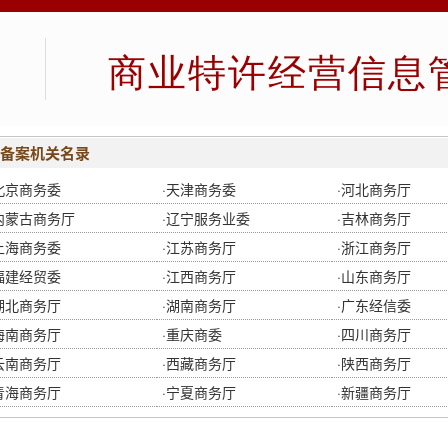
商业特许经营信息
备案机关名录
北京商务委
·
天津商务委
·
河北商务厅
内蒙古商务厅
·
辽宁服务业委
·
吉林商务厅
上海商务委
·
江苏商务厅
·
浙江商务厅
福建经贸委
·
江西商务厅
·
山东商务厅
湖北商务厅
·
湖南商务厅
·
广东经信委
海南商务厅
·
重庆商委
·
四川商务厅
云南商务厅
·
西藏商务厅
·
陕西商务厅
青海商务厅
·
宁夏商务厅
·
新疆商务厅