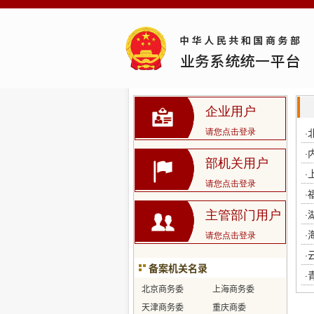
企业用户
·
请您点击登录
·
部机关用户
·
请您点击登录
·
·
主管部门用户
·
请您点击登录
·
备案机关名录
·
北京商务委
上海商务委
天津商务委
重庆商委