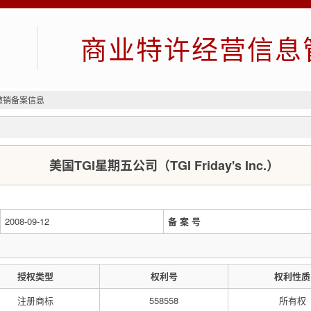
商业特许经营信息
撤销备案信息
美国TGI星期五公司（TGI Friday's Inc.）
2008-09-12
备 案 号
授权类型
权利号
权利性质
注册商标
558558
所有权