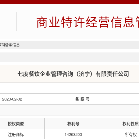
商业特许经营信息
撤销备案信息
七度餐饮企业管理咨询（济宁）有限责任公司
2023-02-02
备 案 号
授权类型
权利号
权利性质
注册商标
14263200
所有权