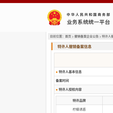
目前位置：
首页
>
撤销备案企业公告
> 特许人
特许人撤销备案信息
●
特许人基本信息
备案时间
●
特许人授权内容
特许品牌
柠檬诱惑