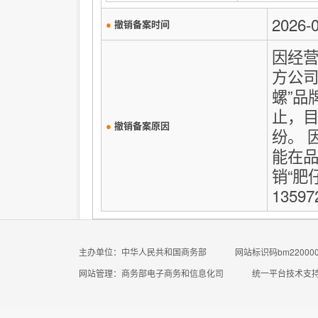
2026-
●
撤销备案时间
因经营
方公司
螺”品
止，
●
撤销备案原因
纷。 
能在
销“肥
13597
主办单位：中华人民共和国商务部
网站标识码bm220000
网站管理：商务部电子商务和信息化司
统一平台技术支持电话