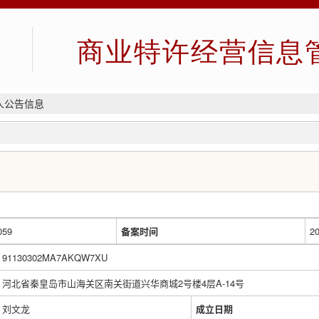
商业特许经营信息
人公告信息
059
备案时间
20
91130302MA7AKQW7XU
河北省秦皇岛市山海关区南关街道兴华商城2号楼4层A-14号
刘文龙
成立日期