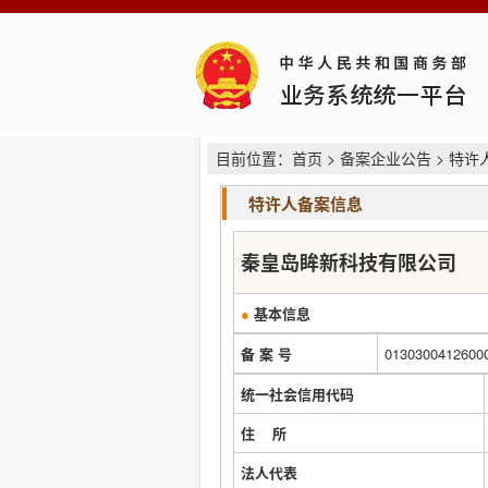
目前位置：
首页
>
备案企业公告
> 特许
特许人备案信息
秦皇岛眸新科技有限公司
●
基本信息
备 案 号
0130300412600
统一社会信用代码
住 所
法人代表