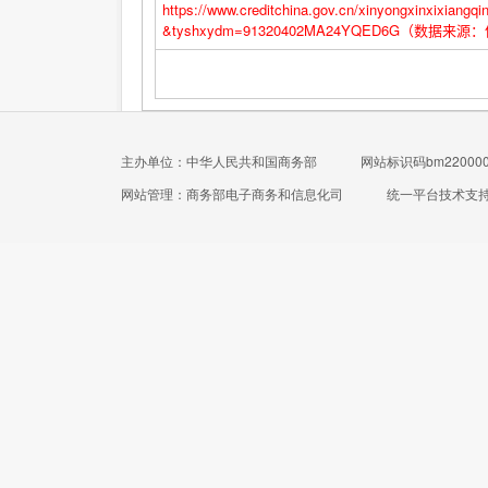
https://www.creditchina.gov.cn/xinyongxinxi
&tyshxydm=91320402MA24YQED6G（数据来
主办单位：中华人民共和国商务部
网站标识码bm220000
网站管理：商务部电子商务和信息化司
统一平台技术支持电话