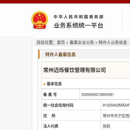
目前位置：
首页
>
备案企业公告
> 特许人公告信息
特许人备案信息
常州迈烁餐饮管理有限公司
●
基本信息
备 案 号
0320400212600081
统一社会信用代码
91320402MA2
住 所
常州市天宁区悦动
法人代表
徐航