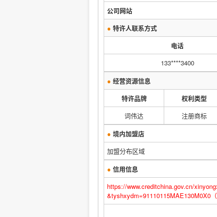
公司网站
●
特许人联系方式
电话
133****3400
●
经营资源信息
特许品牌
权利类型
词伟达
注册商标
●
境内加盟店
加盟分布区域
●
信用信息
https://www.creditchina.gov.cn/x
&tyshxydm=91110115MAE130