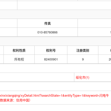
传真
010-85760866
权利性质
权利号
注册类别
所有权
82400901
9
2
绥化市(1)
inyongxinxixiangqing/xyDetail.html?searchState=1&entityType=1&key
M0X0（数据来源：信用中国）