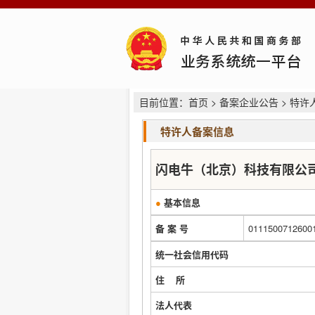
目前位置：
首页
>
备案企业公告
> 特许
特许人备案信息
闪电牛（北京）科技有限公
●
基本信息
备 案 号
0111500712600
统一社会信用代码
住 所
法人代表