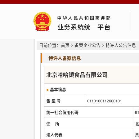
目前位置：
首页
>
备案企业公告
> 特许人公告信息
特许人备案信息
北京哈哈镜食品有限公司
●
基本信息
备 案 号
0110100112600101
统一社会信用代码
9
住 所
北
法人代表
黄