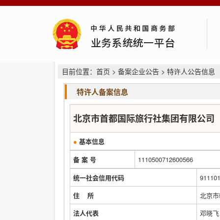
目前位置：
首页
>
备案企业公告
> 特许人公告信息
特许人备案信息
北京市首都国际旅行社集团有限公司
●
基本信息
备 案 号
1110500712600566
统一社会信用代码
91110
住 所
北京市朝
法人代表
邓晓飞