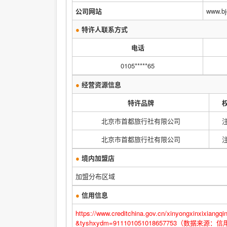
公司网站
www.bj
●
特许人联系方式
电话
0105*****65
●
经营资源信息
特许品牌
北京市首都旅行社有限公司
北京市首都旅行社有限公司
●
境内加盟店
加盟分布区域
●
信用信息
https://www.creditchina.gov.cn/xinyongxinx
&tyshxydm=911101051018657753（数据来源