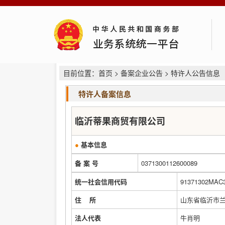
目前位置：
首页
>
备案企业公告
> 特许人公告信息
特许人备案信息
临沂蒂果商贸有限公司
●
基本信息
备 案 号
0371300112600089
统一社会信用代码
91371302MAC
住 所
山东省临沂市兰
法人代表
牛肖明