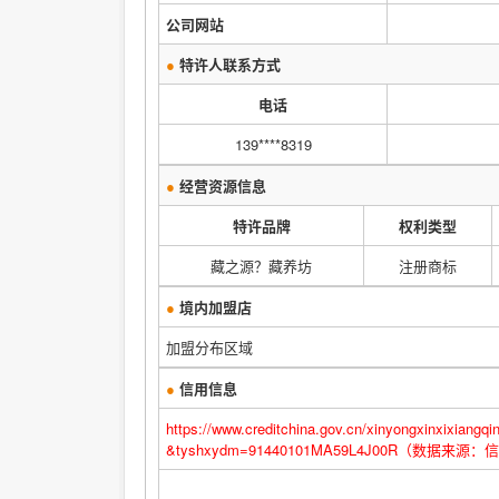
公司网站
●
特许人联系方式
电话
139****8319
●
经营资源信息
特许品牌
权利类型
藏之源？藏养坊
注册商标
●
境内加盟店
加盟分布区域
●
信用信息
https://www.creditchina.gov.cn/xinyongxinx
&tyshxydm=91440101MA59L4J00R（数据来源