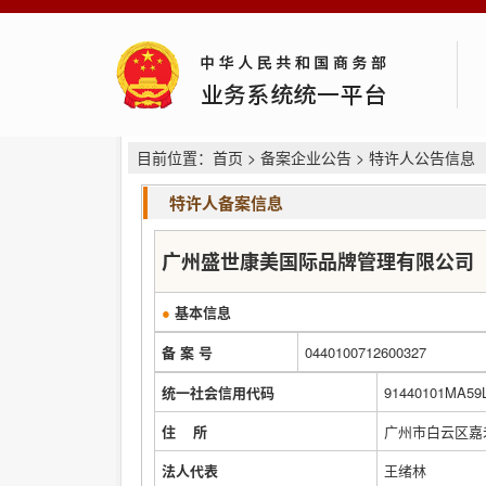
目前位置：
首页
>
备案企业公告
> 特许人公告信息
特许人备案信息
广州盛世康美国际品牌管理有限公司
●
基本信息
备 案 号
0440100712600327
统一社会信用代码
91440101MA59
住 所
广州市白云区嘉禾
法人代表
王绪林