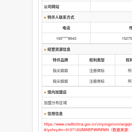
公司网站
●
特许人联系方式
电话
193****8643
15275
●
经营资源信息
特许品牌
权利类型
权
指尖姐姐
注册商标
所
指尖姐姐
注册商标
所
●
境内加盟店
加盟分布区域
●
信用信息
https://www.creditchina.gov.cn/xinyongxinxi
&tyshxydm=91371302MABP9MNR6N（数据来