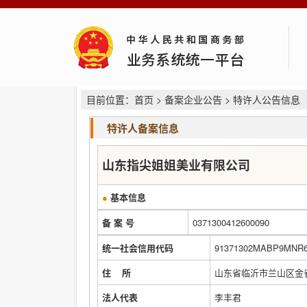
目前位置：
首页
>
备案企业公告
> 特许人公告信息
特许人备案信息
山东指尖姐姐美业有限公司
●
基本信息
备 案 号
0371300412600090
统一社会信用代码
91371302MABP9MNR
住 所
山东省临沂市兰山区金雀山
法人代表
李丰君