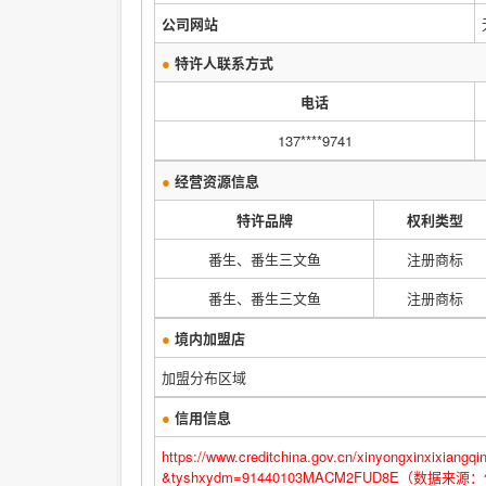
公司网站
●
特许人联系方式
电话
137****9741
●
经营资源信息
特许品牌
权利类型
番生、番生三文鱼
注册商标
番生、番生三文鱼
注册商标
●
境内加盟店
加盟分布区域
●
信用信息
https://www.creditchina.gov.cn/xinyongxinxi
&tyshxydm=91440103MACM2FUD8E（数据来