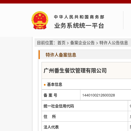
目前位置：
首页
>
备案企业公告
> 特许人公告信息
特许人备案信息
广州番生餐饮管理有限公司
●
基本信息
备 案 号
1440100212600328
统一社会信用代码
住 所
法人代表