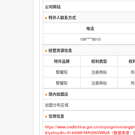
公司网站
●
特许人联系方式
电话
159****8010
●
经营资源信息
特许品牌
权利类型
权
黎耀阳
注册商标
所
黎耀阳
注册商标
所
●
境内加盟店
加盟分布区域
●
信用信息
https://www.creditchina.gov.cn/xinyongxinxi
&tyshxydm=91440981MA556GWA28（数据来